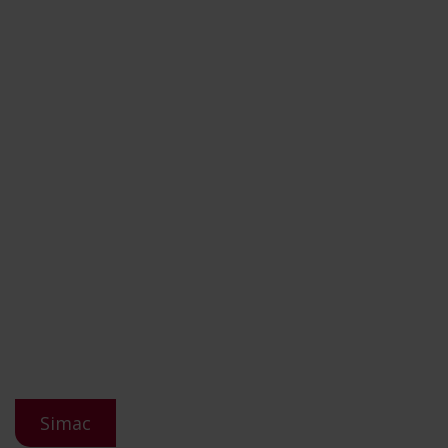
Simac