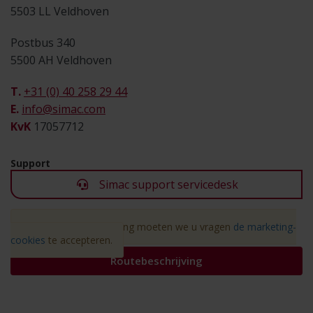
5503 LL Veldhoven
Postbus 340
5500 AH Veldhoven
T.
+31 (0) 40 258 29 44
E.
info@simac.com
KvK
17057712
Support
Simac support servicedesk
Vanwege AVG-wetgeving moeten we u vragen
de marketing-
cookies
te accepteren.
Routebeschrijving