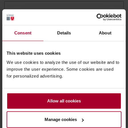
E-mailadres
Consent
Details
About
Telefoon
This website uses cookies
(Optioneel)
We use cookies to analyze the use of our website and to
improve the user experience. Some cookies are used
for personalized advertising.
Waar kunnen we u bij helpen?
Allow all cookies
Manage cookies