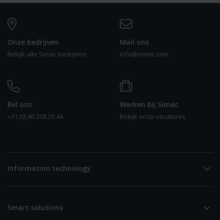
Onze bedrijven
Mail ons
Bekijk alle Simac bedrijven
info@simac.com
Bel ons
Werken bij Simac
+31 (0) 40 258 29 44
Bekijk onze vacatures
0
Information technology
Smart solutions