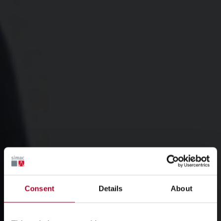
Consent
Details
About