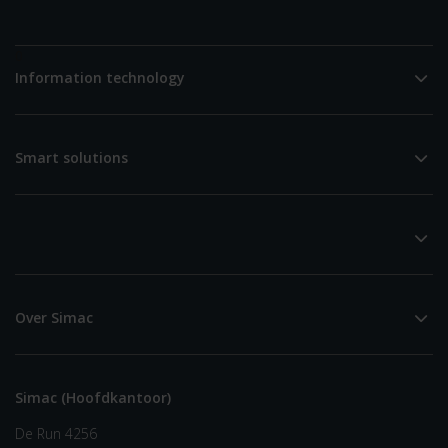
0
Information technology
Smart solutions
Over Simac
Simac (Hoofdkantoor)
De Run 4256