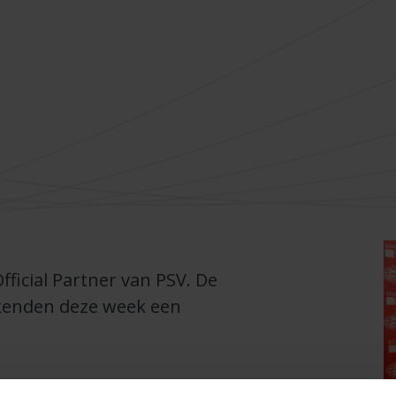
fficial Partner van PSV. De
ekenden deze week een