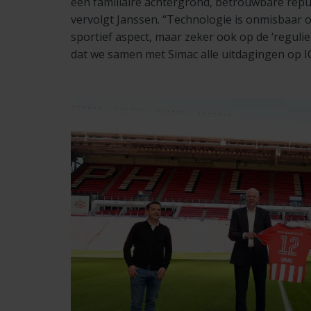
een familiaire achtergrond, betrouwbare reput
vervolgt Janssen. “Technologie is onmisbaar o
sportief aspect, maar zeker ook op de ‘regulie
dat we samen met Simac alle uitdagingen op 