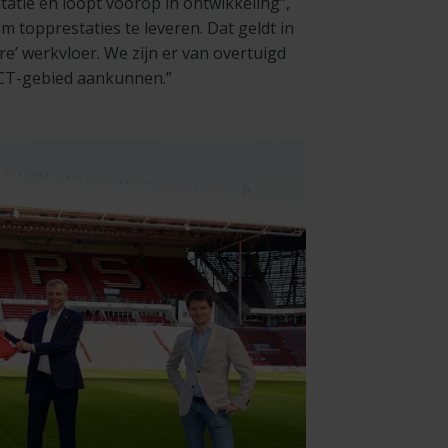
atie en loopt voorop in ontwikkeling”,
m topprestaties te leveren. Dat geldt in
re’ werkvloer. We zijn er van overtuigd
ICT-gebied aankunnen.”