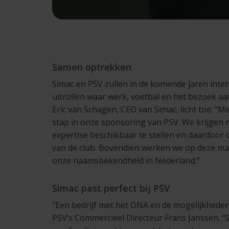
Samen optrekken
Simac en PSV zullen in de komende jaren inte
uitrollen waar werk, voetbal en het bezoek aa
Eric van Schagen, CEO van Simac, licht toe: “M
stap in onze sponsoring van PSV. We krijgen 
expertise beschikbaar te stellen en daardoor o
van de club. Bovendien werken we op deze man
onze naamsbekendheid in Nederland.”
Simac past perfect bij PSV
“Een bedrijf met het DNA en de mogelijkheden 
PSV’s Commercieel Directeur Frans Janssen. “S