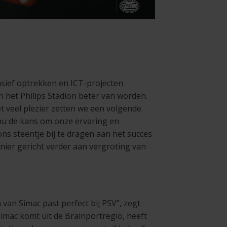
nsief optrekken en ICT-projecten
n het Philips Stadion beter van worden.
et veel plezier zetten we een volgende
nu de kans om onze ervaring en
ns steentje bij te dragen aan het succes
ier gericht verder aan vergroting van
van Simac past perfect bij PSV”, zegt
imac komt uit de Brainportregio, heeft