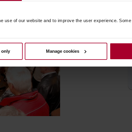
ps worden georganiseerd, educatieve
ndleidingen plaatsvinden.
he use of our website and to improve the user experience. Some
 only
Manage cookies