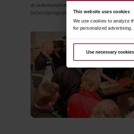
drukdemonstraties worden gegeven, worksho
This website uses cookies
(school)programma’s worden uitgevoerd en ro
We use cookies to analyze t
for personalized advertising.
Use necessary cookies