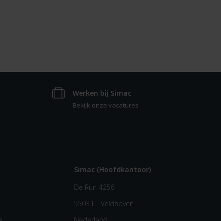
Werken bij Simac
Bekijk onze vacatures
Simac (Hoofdkantoor)
De Run 4256
5503 LL Veldhoven
s
Nederland