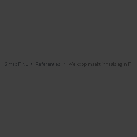
Simac IT NL
Referenties
Welkoop maakt inhaalslag in IT