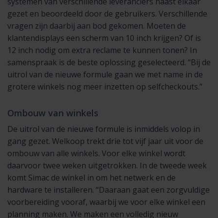
systemen van verschillende leveranciers naast elkaar
gezet en beoordeeld door de gebruikers. Verschillende
vragen zijn daarbij aan bod gekomen. Moeten de
klantendisplays een scherm van 10 inch krijgen? Of is
12 inch nodig om extra reclame te kunnen tonen? In
samenspraak is de beste oplossing geselecteerd. “Bij de
uitrol van de nieuwe formule gaan we met name in de
grotere winkels nog meer inzetten op selfcheckouts.”
Ombouw van winkels
De uitrol van de nieuwe formule is inmiddels volop in
gang gezet. Welkoop trekt drie tot vijf jaar uit voor de
ombouw van alle winkels. Voor elke winkel wordt
daarvoor twee weken uitgetrokken. In de tweede week
komt Simac de winkel in om het netwerk en de
hardware te installeren. “Daaraan gaat een zorgvuldige
voorbereiding vooraf, waarbij we voor elke winkel een
planning maken. We maken een volledig nieuw