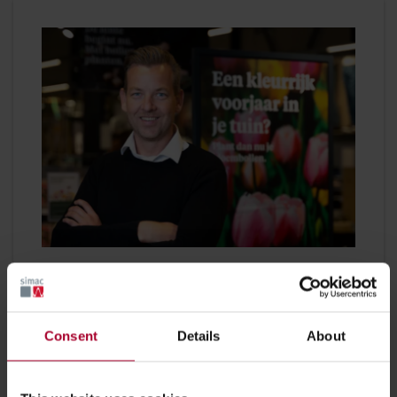
“Jarenlang heeft het bedrijf onvoldoende geïnvesteerd
in IT. Daardoor liepen we tegen beperkingen aan die
Consent
Details
About
verdere groei lastig maakten. We waren te afhankelijk
van bepaalde implementatiekeuzes in het verleden. Van