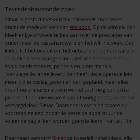
Tevredenheidsonderzoek
Simac is gestart met een tevredenheidsonderzoek
onder de medewerkers van
Welkoop
. Op de winkelvloer
bleek enige onvrede te bestaan over de prestaties van
onder meer de kassahardware en het wifi-netwerk. Dat
leidde tot het besluit om het netwerk en de hardware in
de winkels te vervangen inclusief alle randapparatuur
zoals handscanners, printers en pinterminals.
“Vanwege de lange levertijden heeft deze operatie iets
meer tijd in beslag genomen dan gepland, maar alles
draait nu prima. En als een winkel toch nog een extra
printer of een nieuw accesspoint nodig heeft, wordt dat
verzorgd door Simac. Daarvoor is extra hardware op
voorraad gelegd, zodat de bestelde apparatuur de
volgende dag al kan worden geïnstalleerd”, vertelt Tim.
Daarnaast verzorgt
Simac
de tweedelijnshelpdesk. Alle