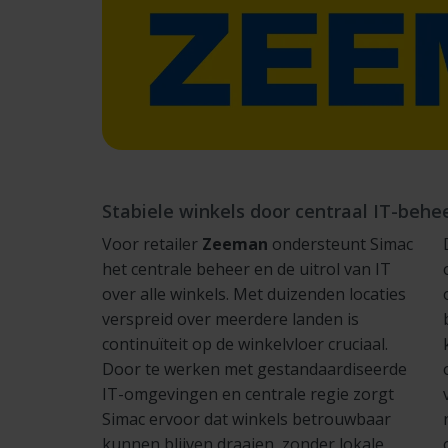
Stabiele winkels door centraal IT-behe
Voor retailer
Zeeman
ondersteunt Simac
het centrale beheer en de uitrol van IT
over alle winkels. Met duizenden locaties
verspreid over meerdere landen is
continuïteit op de winkelvloer cruciaal.
Door te werken met gestandaardiseerde
IT-omgevingen en centrale regie zorgt
Simac ervoor dat winkels betrouwbaar
kunnen blijven draaien, zonder lokale