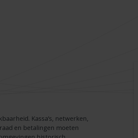
kbaarheid. Kassa’s, netwerken,
raad en betalingen moeten
ailomgevingen historisch