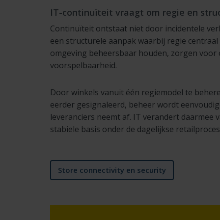
IT-continuïteit vraagt om regie en stru
Continuïteit ontstaat niet door incidentele ve
een structurele aanpak waarbij regie centraal 
omgeving beheersbaar houden, zorgen voor ov
voorspelbaarheid.
Door winkels vanuit één regiemodel te beher
eerder gesignaleerd, beheer wordt eenvoudige
leveranciers neemt af. IT verandert daarmee 
stabiele basis onder de dagelijkse retailproce
Store connectivity en security