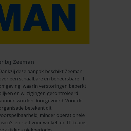
er bij Zeeman
Dankzij deze aanpak beschikt Zeeman
over een schaalbare en beheersbare IT-
omgeving, waarin verstoringen beperkt
blijven en wijzigingen gecontroleerd
kunnen worden doorgevoerd. Voor de
organisatie betekent dit
voorspelbaarheid, minder operationele
risico’s en rust voor winkel- en IT-teams,
ook tijdens piekperiodes.