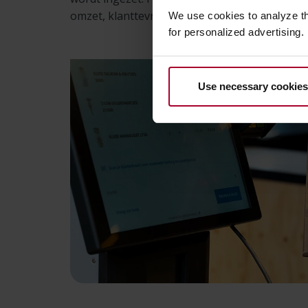
omzet, klanttevredenheid en merkreputatie.
We use cookies to analyze t
for personalized advertising.
Use necessary cookies