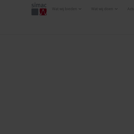
Wat wij bieden
Wat wij doen
Act