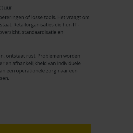
ctuur
rbeteringen of losse tools. Het vraagt om
staat. Retailorganisaties die hun IT-
erzicht, standaardisatie en
en, ontstaat rust. Problemen worden
r en afhankelijkheid van individuele
van een operationele zorg naar een
ssen.