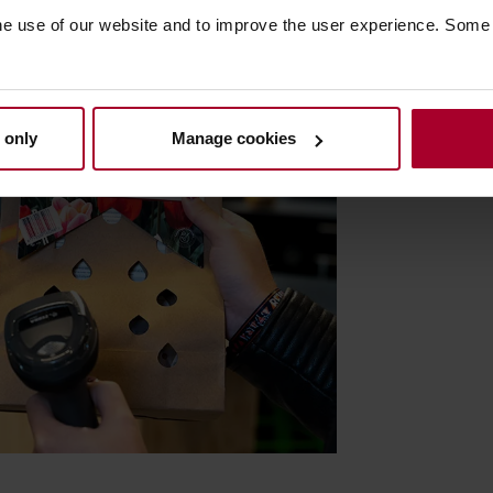
he use of our website and to improve the user experience. Some
 only
Manage cookies