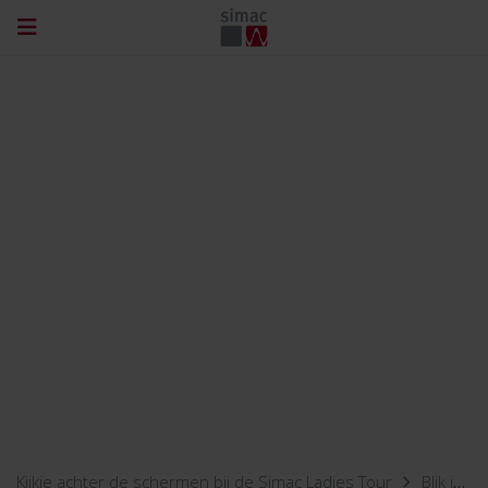
Kijkje achter de schermen bij de Simac Ladies Tour
Blik in een ploegleiderswagen