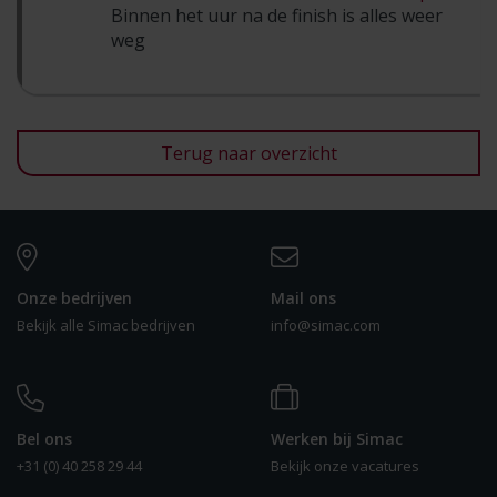
Binnen het uur na de finish is alles weer
weg
Terug naar overzicht
Onze bedrijven
Mail ons
Bekijk alle Simac bedrijven
info@simac.com
Bel ons
Werken bij Simac
+31 (0) 40 258 29 44
Bekijk onze vacatures