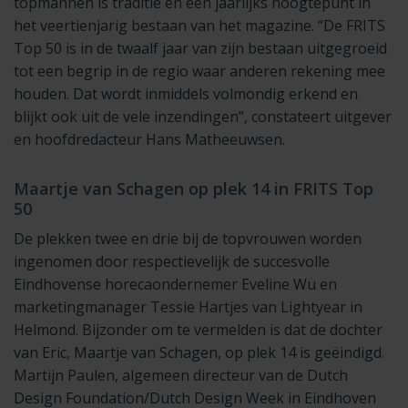
topmannen is traditie en een jaarlijks hoogtepunt in
het veertienjarig bestaan van het magazine. “De FRITS
Top 50 is in de twaalf jaar van zijn bestaan uitgegroeid
tot een begrip in de regio waar anderen rekening mee
houden. Dat wordt inmiddels volmondig erkend en
blijkt ook uit de vele inzendingen”, constateert uitgever
en hoofdredacteur Hans Matheeuwsen.
Maartje van Schagen op plek 14 in FRITS Top
50
De plekken twee en drie bij de topvrouwen worden
ingenomen door respectievelijk de succesvolle
Eindhovense horecaondernemer Eveline Wu en
marketingmanager Tessie Hartjes van Lightyear in
Helmond. Bijzonder om te vermelden is dat de dochter
van Eric, Maartje van Schagen, op plek 14 is geëindigd.
Martijn Paulen, algemeen directeur van de Dutch
Design Foundation/Dutch Design Week in Eindhoven