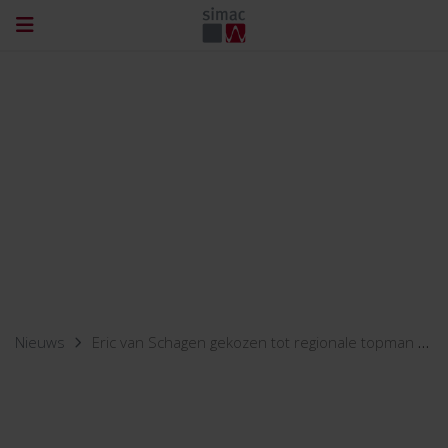
Nieuws
Eric van Schagen gekozen tot regionale topman 2021