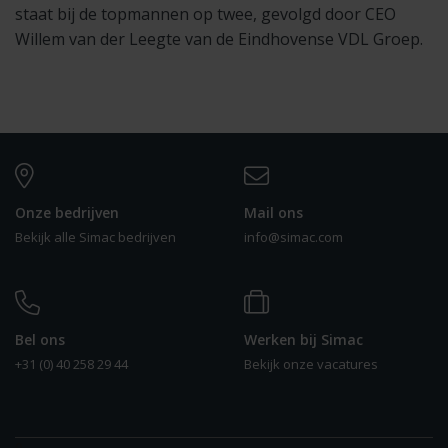
staat bij de topmannen op twee, gevolgd door CEO
Willem van der Leegte van de Eindhovense VDL Groep.
Onze bedrijven
Mail ons
Bekijk alle Simac bedrijven
info@simac.com
Bel ons
Werken bij Simac
+31 (0) 40 258 29 44
Bekijk onze vacatures
0