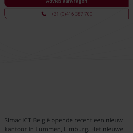
Advies aanvragen
+31 (0)416 387 700
Simac ICT België opende recent een nieuw
kantoor in Lummen, Limburg. Het nieuwe