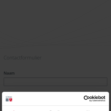
Contactformulier
Naam
E-mailadres