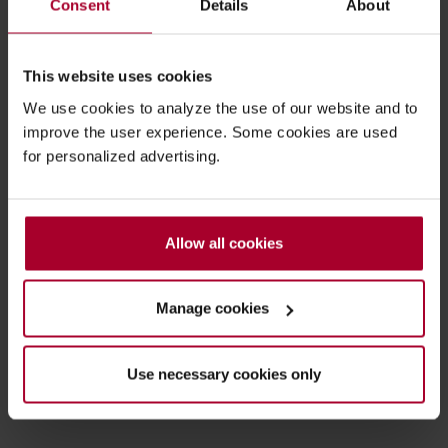
Consent
Details
About
Telefoonnummer
This website uses cookies
We use cookies to analyze the use of our website and to
Typ hier uw vraag
(Optioneel)
improve the user experience. Some cookies are used
for personalized advertising.
Vanwege AVG-wetgeving moeten we u vragen
de marketing-
Allow all cookies
cookies
te accepteren.
Anti-Robot Verification
Click to start verification
Manage cookies
Friendly
Captcha ⇗
Use necessary cookies only