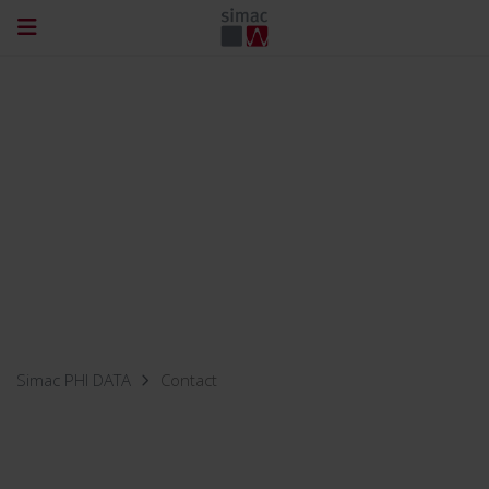
Simac PHI DATA
Contact