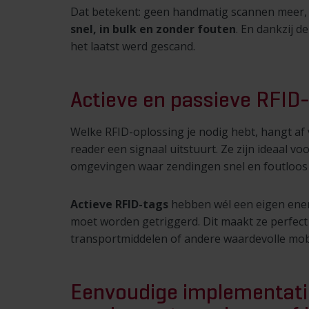
Dat betekent: geen handmatig scannen meer, g
snel, in bulk en zonder fouten
. En dankzij d
het laatst werd gescand.
Actieve en passieve RFID-
Welke RFID-oplossing je nodig hebt, hangt af v
reader een signaal uitstuurt. Ze zijn ideaal vo
omgevingen waar zendingen snel en foutloos
Actieve RFID-tags
hebben wél een eigen energ
moet worden getriggerd. Dit maakt ze perfect v
transportmiddelen of andere waardevolle mobi
Eenvoudige implementati