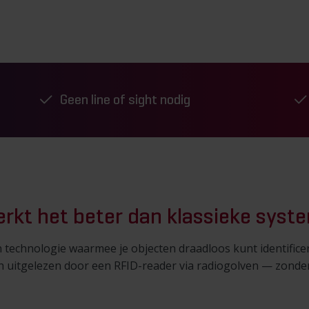
Geen line of sight nodig
rkt het beter dan klassieke sys
en technologie waarmee je objecten draadloos kunt identificer
 uitgelezen door een RFID-reader via radiogolven — zonder da