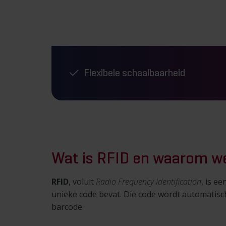
Flexibele schaalbaarheid
Wat is RFID en waarom we
RFID
, voluit
Radio Frequency Identification
, is e
unieke code bevat. Die code wordt automatisch
barcode.