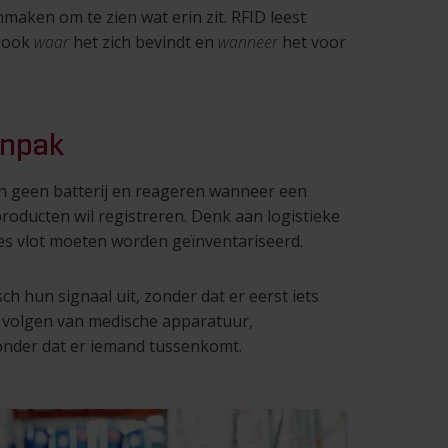
ken om te zien wat erin zit. RFID leest
r ook
waar
het zich bevindt en
wanneer
het voor
anpak
n geen batterij en reageren wanneer een
 producten wil registreren. Denk aan logistieke
s vlot moeten worden geïnventariseerd.
 hun signaal uit, zonder dat er eerst iets
het volgen van medische apparatuur,
zonder dat er iemand tussenkomt.