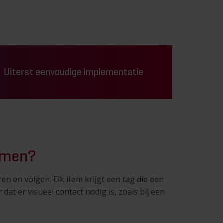
Uiterst eenvoudige implementatie
temen?
en en volgen. Elk item krijgt een tag die een
t er visueel contact nodig is, zoals bij een