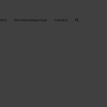
 Ons
Ons Klantenportaal
Contact