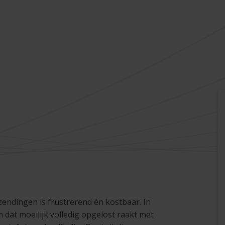
 zendingen is frustrerend én kostbaar. In
m dat moeilijk volledig opgelost raakt met