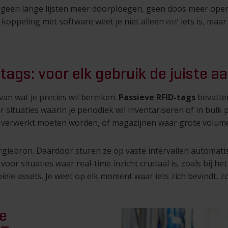
een lange lijsten meer doorploegen, geen doos meer openma
e koppeling met software weet je niet alleen
wat
iets is, maa
tags: voor elk gebruik de juiste a
an wat je precies wil bereiken.
Passieve RFID-tags
bevatte
or situaties waarin je periodiek wil inventariseren of in bulk
 verwerkt moeten worden, of magazijnen waar grote volume
iebron. Daardoor sturen ze op vaste intervallen automatisch
oor situaties waar real-time inzicht cruciaal is, zoals bij 
ele assets. Je weet op elk moment waar iets zich bevindt, 
e