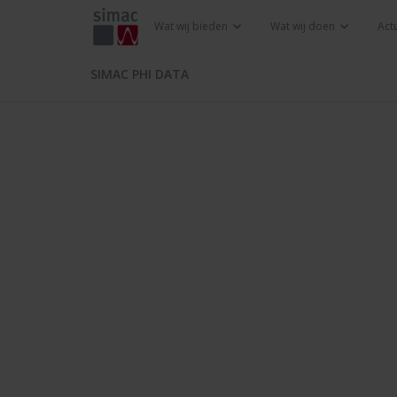
Wat wij bieden
Wat wij doen
Act
SIMAC PHI DATA