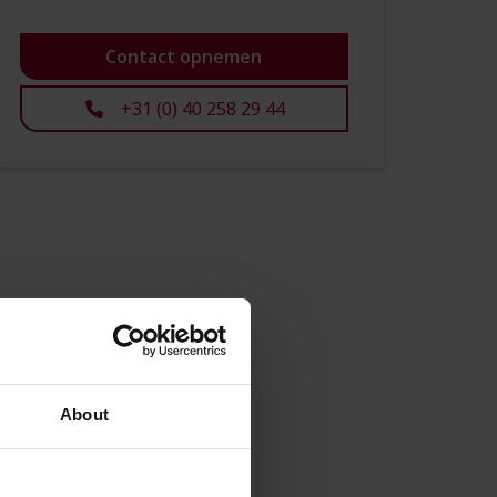
Contact opnemen
+31 (0) 40 258 29 44
About