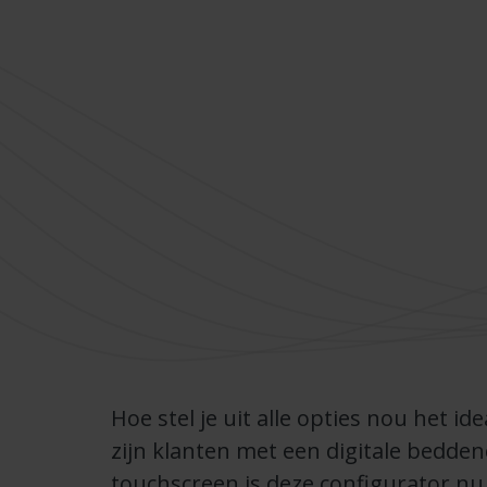
Hoe stel je uit alle opties nou het i
zijn klanten met een digitale bedden
touchscreen is deze configurator nu