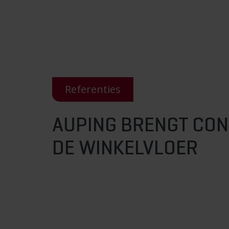
Referenties
AUPING BRENGT CO
DE WINKELVLOER