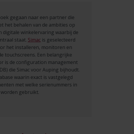
zoek gegaan naar een partner die
t het behalen van de ambities op
 digitale winkelervaring waarbij de
traal staat.
Simac
is geselecteerd
oor het installeren, monitoren en
e touchscreens. Een belangrijke
or is de configuration management
B) die Simac voor Auping bijhoudt.
tabase waarin exact is vastgelegd
enten met welke serienummers in
 worden gebruikt.