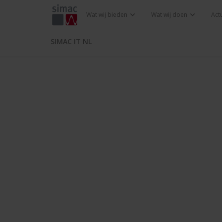
Wat wij bieden
Wat wij doen
Act
SIMAC IT NL