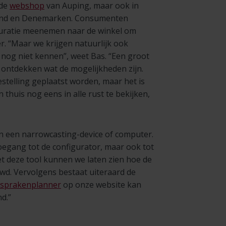
 de
webshop
van Auping, maar ook in
sland en Denemarken. Consumenten
iguratie meenemen naar de winkel om
. “Maar we krijgen natuurlijk ook
nog niet kennen”, weet Bas. “Een groot
 ontdekken wat de mogelijkheden zijn.
stelling geplaatst worden, maar het is
 thuis nog eens in alle rust te bekijken,
an een narrowcasting-device of computer.
egang tot de configurator, maar ook tot
t deze tool kunnen we laten zien hoe de
wd. Vervolgens bestaat uiteraard de
afsprakenplanner
op onze website kan
d.”