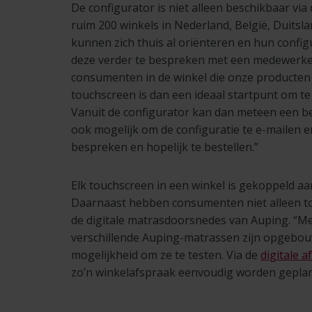
De configurator is niet alleen beschikbaar via
ruim 200 winkels in Nederland, België, Duit
kunnen zich thuis al oriënteren en hun conf
deze verder te bespreken met een medewerker
consumenten in de winkel die onze producten 
touchscreen is dan een ideaal startpunt om te
Vanuit de configurator kan dan meteen een be
ook mogelijk om de configuratie te e-mailen en
bespreken en hopelijk te bestellen.”
Elk touchscreen in een winkel is gekoppeld a
Daarnaast hebben consumenten niet alleen to
de digitale matrasdoorsnedes van Auping. “Me
verschillende Auping-matrassen zijn opgebou
mogelijkheid om ze te testen. Via de
digitale 
zo’n winkelafspraak eenvoudig worden geplan