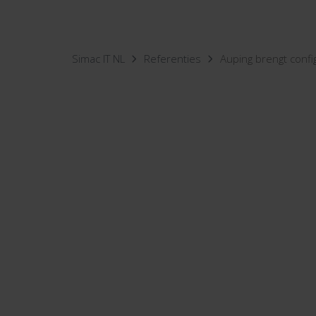
Simac IT NL
Referenties
Auping brengt confi