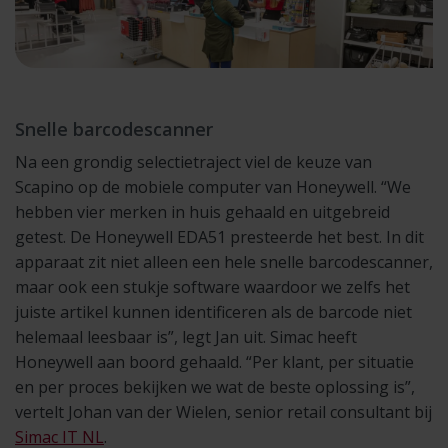
Snelle barcodescanner
Na een grondig selectietraject viel de keuze van
Scapino op de mobiele computer van Honeywell. “We
hebben vier merken in huis gehaald en uitgebreid
getest. De Honeywell EDA51 presteerde het best. In dit
apparaat zit niet alleen een hele snelle barcodescanner,
maar ook een stukje software waardoor we zelfs het
juiste artikel kunnen identificeren als de barcode niet
helemaal leesbaar is”, legt Jan uit. Simac heeft
Honeywell aan boord gehaald. “Per klant, per situatie
en per proces bekijken we wat de beste oplossing is”,
vertelt Johan van der Wielen, senior retail consultant bij
Simac IT NL
.