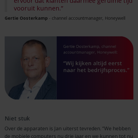
ervoor dat klanten daarmee geruime tijd
vooruit kunnen.”
Gertie Oosterkamp
- channel accountmanager, Honeywell
Niet stuk
Over de apparaten is Jan uiterst tevreden. “We hebben
de mobiele computers nu drie jaar en we kunnen tot nu