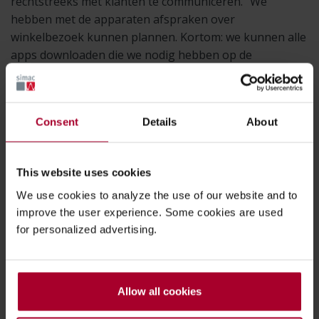
rechtstreeks met klanten te communiceren. “We
hebben met de apparaten afspraken over
winkelbezoek kunnen plannen. Kortom: we kunnen alle
apps downloaden die we nodig hebben op de
winkelvloer”, constateert Jan.
Consent
Details
About
This website uses cookies
We use cookies to analyze the use of our website and to
improve the user experience. Some cookies are used
for personalized advertising.
Allow all cookies
Overstap naar android