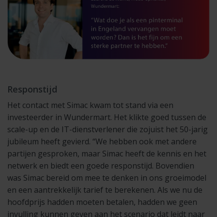
Responstijd
Het contact met Simac kwam tot stand via een
investeerder in Wundermart. Het klikte goed tussen de
scale-up en de IT-dienstverlener die zojuist het 50-jarig
jubileum heeft gevierd. “We hebben ook met andere
partijen gesproken, maar Simac heeft de kennis en het
netwerk en biedt een goede responstijd. Bovendien
was Simac bereid om mee te denken in ons groeimodel
en een aantrekkelijk tarief te berekenen. Als we nu de
hoofdprijs hadden moeten betalen, hadden we geen
invulling kunnen geven aan het scenario dat leidt naar