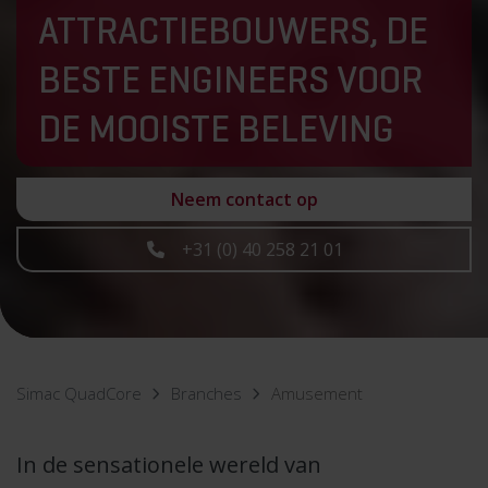
ATTRACTIEBOUWERS, DE
BESTE ENGINEERS VOOR
DE MOOISTE BELEVING
Neem contact op
+31 (0) 40 258 21 01
Simac QuadCore
Branches
Amusement
In de sensationele wereld van