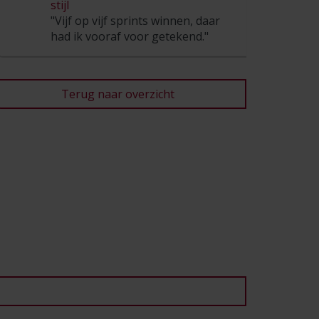
stijl
"Vijf op vijf sprints winnen, daar
had ik vooraf voor getekend."
Terug naar overzicht