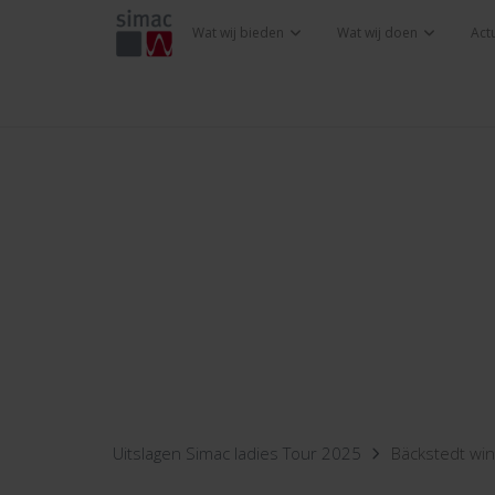
Wat wij bieden
Wat wij doen
Act
Uitslagen Simac ladies Tour 2025
Bäckstedt wint