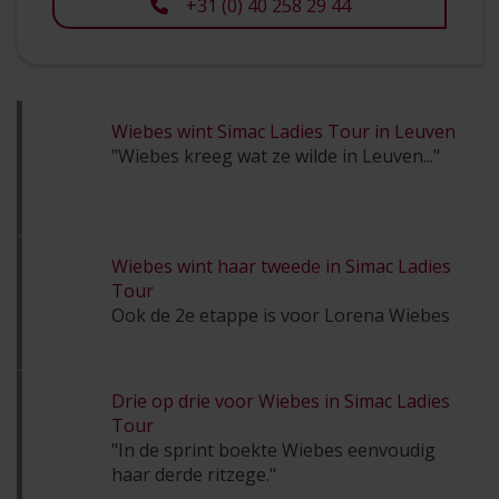
+31 (0) 40 258 29 44
Wiebes wint Simac Ladies Tour in Leuven
"Wiebes kreeg wat ze wilde in Leuven..."
Wiebes wint haar tweede in Simac Ladies
Tour
Ook de 2e etappe is voor Lorena Wiebes
Drie op drie voor Wiebes in Simac Ladies
Tour
"In de sprint boekte Wiebes eenvoudig
haar derde ritzege."