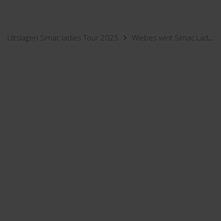
Uitslagen Simac ladies Tour 2025
Wiebes wint Simac Ladies Tour in stijl