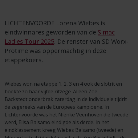
LICHTENVOORDE Lorena Wiebes is
eindwinnares geworden van de
Simac
Ladies Tour 2025
. De renster van SD Worx-
Protime was oppermachtig in deze
etappekoers.
Wiebes won na etappe 1, 2, 3 en 4 ook de slotrit en
boekte zo haar vijfde ritzege. Alleen Zoe
Bäckstedt onderbrak zaterdag in de individuele tijdrit
de zegereeks van de Europees kampioene. In
Lichtenvoorde was het Nienke Veenhoven die tweede
werd, Elisa Balsamo eindigde als derde. In het
eindklassement kreeg Wiebes Balsamo (tweede) en
Megan Jastrab (derde) naast zich. Zoe Bäckstedt - de