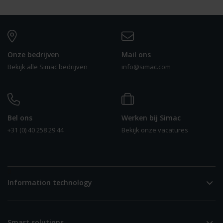
Onze bedrijven
Mail ons
Bekijk alle Simac bedrijven
info@simac.com
Bel ons
Werken bij Simac
+31 (0) 40 258 29 44
Bekijk onze vacatures
0
Information technology
Smart solutions