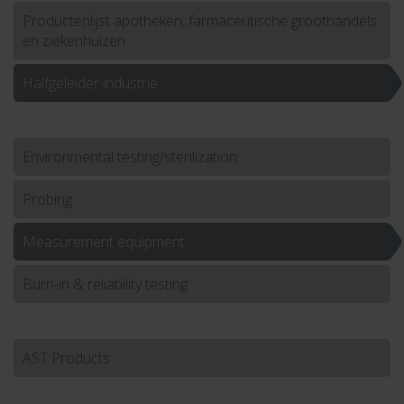
Productenlijst apotheken, farmaceutische groothandels
en ziekenhuizen
Halfgeleider industrie
Environmental testing/sterilization
Probing
Measurement equipment
Burn-in & reliability testing
AST Products