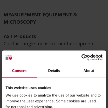
MEASUREMENT EQUIPMENT &
MICROSCOPY
AST Products
Contact angle measurement equipment
Consent
Details
About
This website uses cookies
We use cookies to analyze the use of our website and to
improve the user experience. Some cookies are used
for personalized advertising.