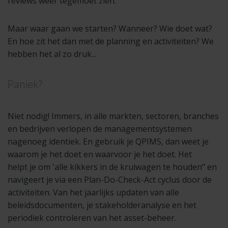
reviews weer tegemoet zien.
Maar waar gaan we starten? Wanneer? Wie doet wat?
En hoe zit het dan met de planning en activiteiten? We
hebben het al zo druk...
Paniek?
Niet nodig! Immers, in alle markten, sectoren, branches
en bedrijven verlopen de managementsystemen
nagenoeg identiek. En gebruik je QPIMS, dan weet je
waarom je het doet en waarvoor je het doet. Het
helpt je om 'alle kikkers in de kruiwagen te houden" en
navigeert je via een Plan-Do-Check-Act cyclus door de
activiteiten. Van het jaarlijks updaten van alle
beleidsdocumenten, je stakeholderanalyse en het
periodiek controleren van het asset-beheer.