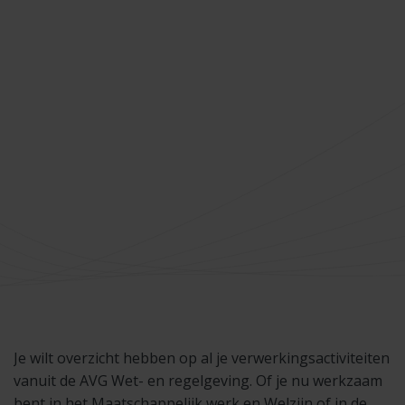
Je wilt overzicht hebben op al je verwerkingsactiviteiten
vanuit de AVG Wet- en regelgeving. Of je nu werkzaam
bent in het Maatschappelijk werk en Welzijn of in de