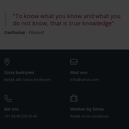
"To know what you know and what you
do not know, that is true knowledge"
Confucius
- Filosoof
Onze bedrijven
Mail ons
Bekijk alle Simac bedrijven
info@simac.com
Bel ons
Werken bij Simac
+31 (0) 40 258 29 44
Bekijk onze vacatures