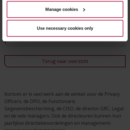
Manage cookies
Functionaliteiten
Use necessary cookies only
Markten en Doelgroepen
Terug naar overzicht
Kortom: er is veel werk aan de winkel: voor de Privacy
Officers, de DPO, de Functionaris
Gegevensbescherming, de CISO, de director GRC, Legal
en de vele managers. Ook de directeuren kunnen hun
jaarlijkse directiebeoordelingen en management-