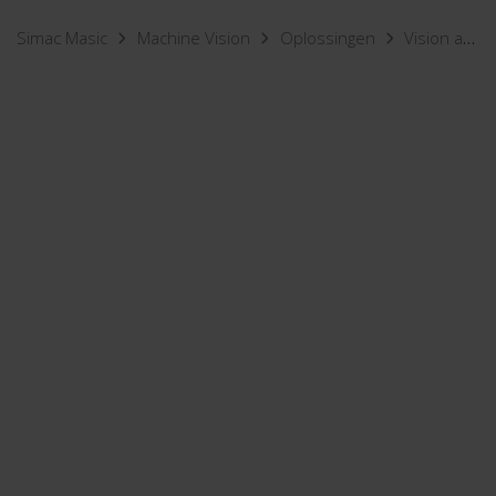
Simac Masic
Machine Vision
Oplossingen
Vision applicaties