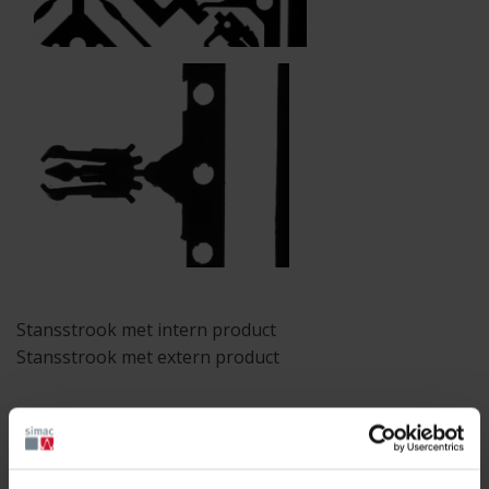
Stansstrook met intern product
Stansstrook met extern product