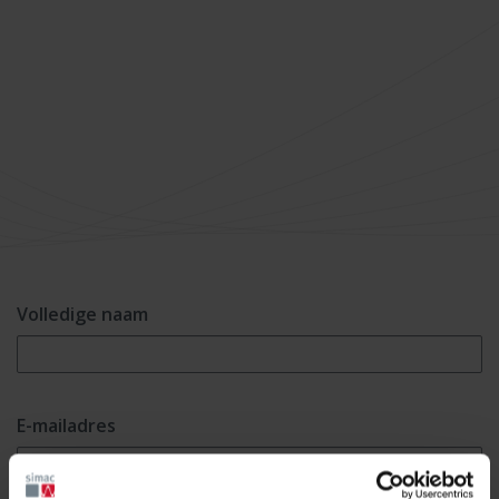
Volledige naam
E-mailadres