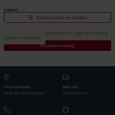
Support
Simac support servicedesk
Vanwege AVG-wetgeving moeten we u vragen
de marketing-
cookies
te accepteren.
Routebeschrijving
Onze bedrijven
Mail ons
Bekijk alle Simac bedrijven
info@simac.com