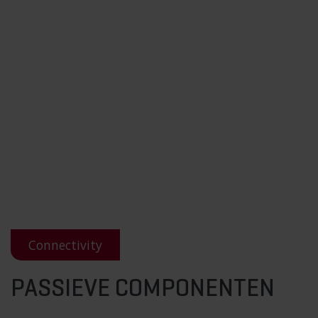
Connectivity
PASSIEVE COMPONENTEN