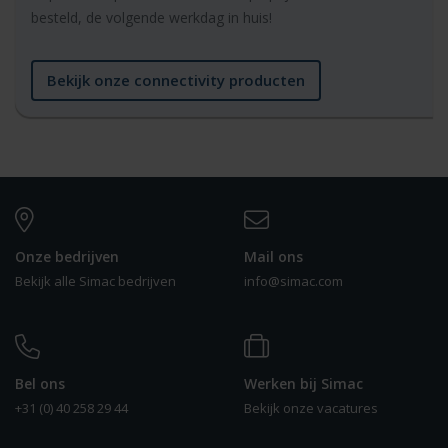
besteld, de volgende werkdag in huis!
Bekijk onze connectivity producten
Onze bedrijven
Mail ons
Bekijk alle Simac bedrijven
info@simac.com
Bel ons
Werken bij Simac
+31 (0) 40 258 29 44
Bekijk onze vacatures