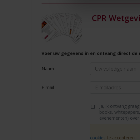
CPR Wetgev
Voer uw gegevens in en ontvang direct de 
Naam
E-mail
Ja, ik ontvang graag
books, whitepapers,
evenementen) over d
Vanwege AVG-wetgev
cookies
te accepteren.