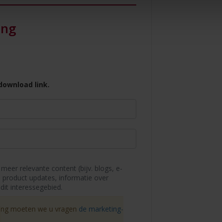
ing
download link.
 meer relevante content (bijv. blogs, e-
 product updates, informatie over
it interessegebied.
ing moeten we u vragen
de marketing-