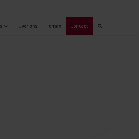
rs
Over ons
Fomax
Contact