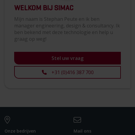
WELKOM BIJ SIMAC
Mijn naam is Stephan Peute en ik ben
manager engineering, design & consultancy. Ik
ben bekend met deze technologie en help u
graag op weg!
Stel uw vraag
+31 (0)416 387 700
Onze bedrijven
Mail ons