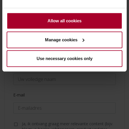
Allow all cookies
Meten aan FttA bekabeling
Manage cookies
Voer uw gegevens in en ontvang direct de
download link.
Use necessary cookies only
Naam
E-mail
Ja, ik ontvang graag meer relevante content (bijv.