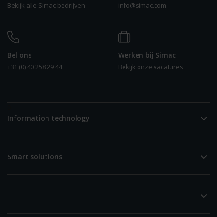
Bekijk alle Simac bedrijven
info@simac.com
Bel ons
Werken bij Simac
+31 (0) 40 258 29 44
Bekijk onze vacatures
0
Information technology
Smart solutions