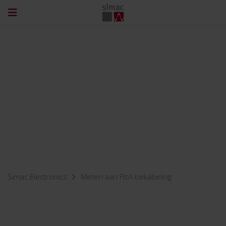
Simac Electronics
Meten aan FttA bekabeling