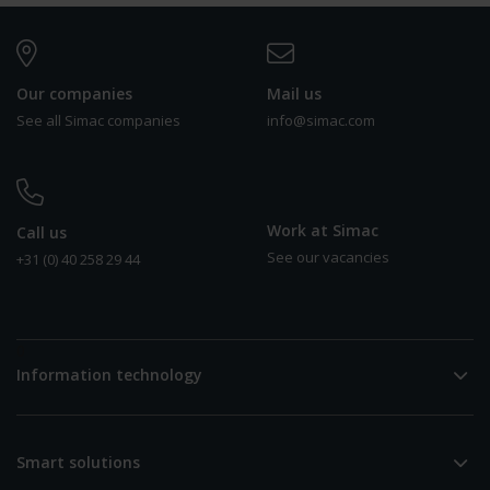
Our companies
Mail us
See all Simac companies
info@simac.com
Work at Simac
Call us
See our vacancies
+31 (0) 40 258 29 44
0
Information technology
Smart solutions