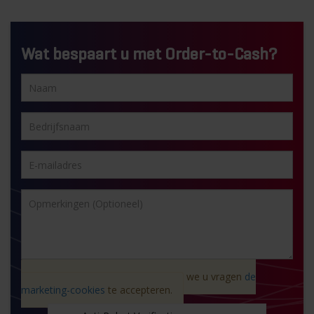
Wat bespaart u met Order-to-Cash?
Vanwege AVG-wetgeving moeten we u vragen
de
marketing-cookies
te accepteren.