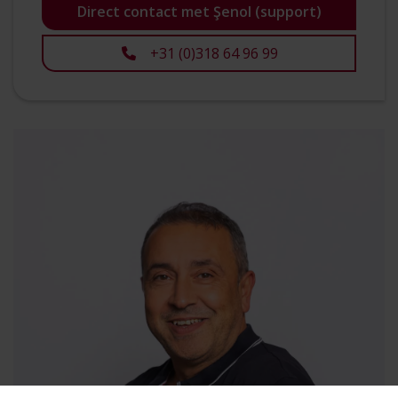
Direct contact met Şenol (support)
+31 (0)318 64 96 99