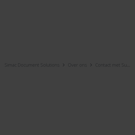
Simac Document Solutions
Over ons
Contact met Support