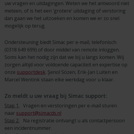
uw vragen en uitdagingen. Weten we het antwoord niet
meteen, of is het een ‘grotere’ uitdaging of verstoring
dan gaan we het uitzoeken en komen we er zo snel
mogelijk op terug.
Ondersteuning biedt Simac per e-mail, telefonisch
(0318 649 699) of door middel van remote inloggen.
Soms kan het nodig zijn dat we bij u langs komen. Wij
zorgen altijd voor voldoende capaciteit en expertise op
onze
supportdesk
. Şenol Sözen, Erik-Jan Luiten en
Marcel Wentink staan elke werkdag voor u klaar.
Zo meldt u uw vraag bij Simac support:
Stap 1.
Vragen en verstoringen per e-mail sturen
naar
support@simacds.nl
Stap 2.
Na registratie ontvangt u als contactpersoon
een incidentnummer.