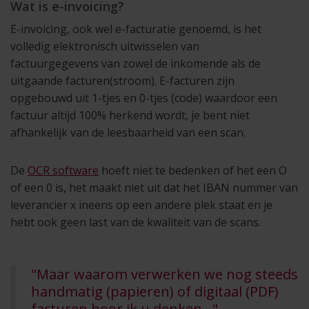
Wat is e-invoicing?
E-invoicing, ook wel e-facturatie genoemd, is het
volledig elektronisch uitwisselen van
factuurgegevens van zowel de inkomende als de
uitgaande facturen(stroom). E-facturen zijn
opgebouwd uit 1-tjes en 0-tjes (code) waardoor een
factuur altijd 100% herkend wordt, je bent niet
afhankelijk van de leesbaarheid van een scan.
De
OCR software
hoeft niet te bedenken of het een O
of een 0 is, het maakt niet uit dat het IBAN nummer van
leverancier x ineens op een andere plek staat en je
hebt ook geen last van de kwaliteit van de scans.
"Maar waarom verwerken we nog steeds
handmatig (papieren) of digitaal (PDF)
facturen hoor ik u denken..."