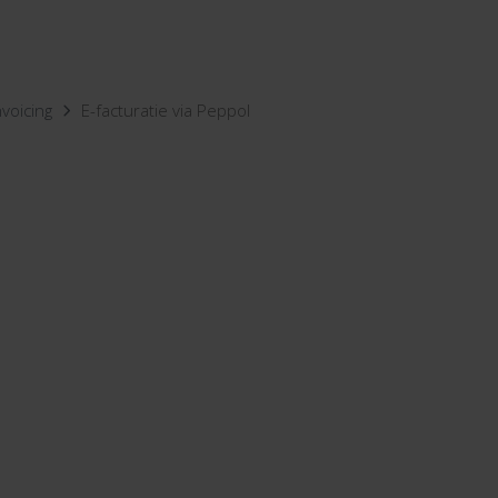
nvoicing
E-facturatie via Peppol