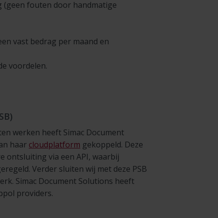
g (geen fouten door handmatige
(een vast bedrag per maand en
de voordelen.
SB)
aten werken heeft Simac Document
aan haar
cloudplatform
gekoppeld. Deze
ontsluiting via een API, waarbij
geregeld. Verder sluiten wij met deze PSB
erk. Simac Document Solutions heeft
ppol providers.