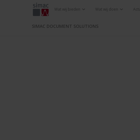
Wat wij bieden
Wat wij doen
Act
SIMAC DOCUMENT SOLUTIONS