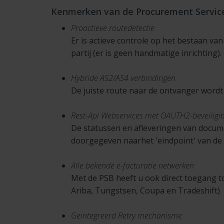
Kenmerken van de Procurement Servic
Proactieve routedetectie
Er is actieve controle op het bestaan v
partij (er is geen handmatige inrichting).
Hybride AS2/AS4 verbindingen
De juiste route naar de ontvanger word
Rest-Api Webservices met OAUTH2-beveiligi
De statussen en afleveringen van docum
doorgegeven naarhet 'eindpoint' van de 
Alle bekende e-facturatie netwerken
Met de PSB heeft u ook direct toegang to
Ariba, Tungstsen, Coupa en Tradeshift)
Geïntegreerd Retry mechanisme