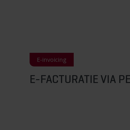
E-invoicing
E-FACTURATIE VIA P