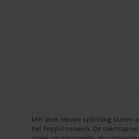
Met deze nieuwe oplossing sluiten w
het Peppol-netwerk. De overstap op 
zowel uw inkomende- als uitgaande 