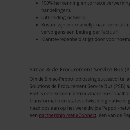
100% herkenning en correcte verwerkin
handelingen).
Uitbreiding netwerk.
Kosten zijn voornamelijk naar verbruik 
vervolgens een bedrag per factuur).
Klanttevredenheid stijgt door voornoem
Simac & de Procurement Service Bus (P
Om de Simac-Peppol oplossing succesvol te l
Solutions de Procurement Service Bus (PSB) 
PSB is een extreem betrouwbare en schaalbare 
transformatie en statusuitwisseling native is 
naadloos aan op het wereldwijde Peppol-netw
een
partnership met eConnect
, één van de Pe