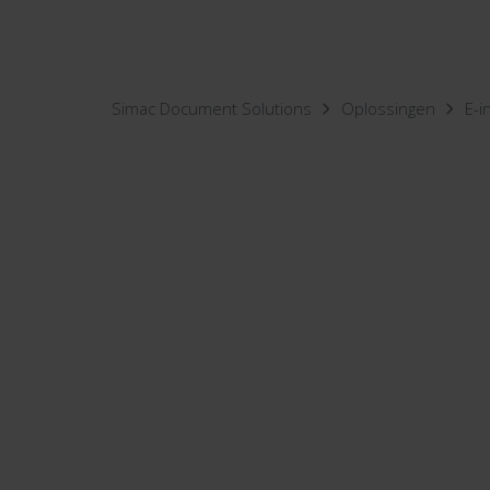
Simac Document Solutions
Oplossingen
E-i