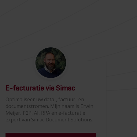
E-facturatie via Simac
Optimaliseer uw data-, factuur- en
documentstromen. Mijn naam is Erwin
Meijer, P2P, AI, RPA en e-facturatie
expert van Simac Document Solutions.