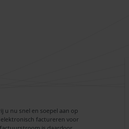
ij u nu snel en soepel aan op
elektronisch factureren voor
factuurstroom is daardoor