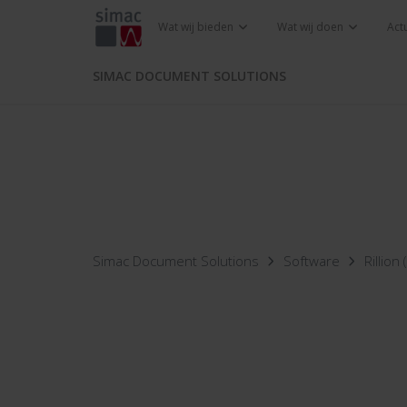
Wat wij bieden
Wat wij doen
Act
SIMAC DOCUMENT SOLUTIONS
Simac Document Solutions
Software
Rillion