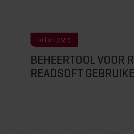
Rillion (P2P)
BEHEERTOOL VOOR R
READSOFT GEBRUIK