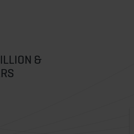
ILLION &
ERS