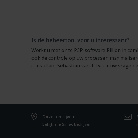
Is de beheertool voor u interessant?
Werkt u met onze P2P-software Rillion in comb
ook de controle op uw processen maximalise
consultant Sebastian van Til voor uw vragen 
Onze bedrijven
Bekijk alle Simac bedrijven