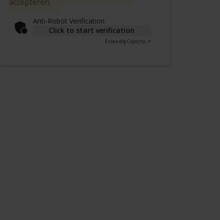
accepteren.
Anti-Robot Verification
Click to start verification
Friendly
Captcha ⇗