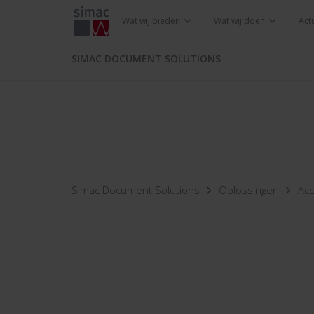
Wat wij bieden
Wat wij doen
Act
SIMAC DOCUMENT SOLUTIONS
Simac Document Solutions
Oplossingen
Acc