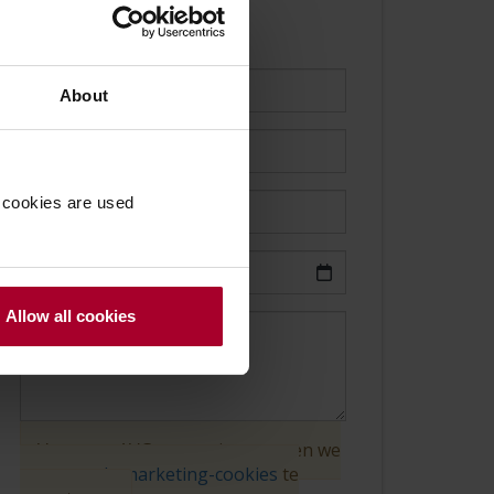
Demo AP software
About
 cookies are used
Allow all cookies
Vanwege AVG-wetgeving moeten we
u vragen
de marketing-cookies
te