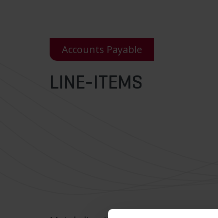
Accounts Payable
LINE-ITEMS