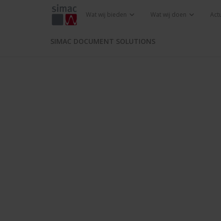
Wat wij bieden
Wat wij doen
Act
SIMAC DOCUMENT SOLUTIONS