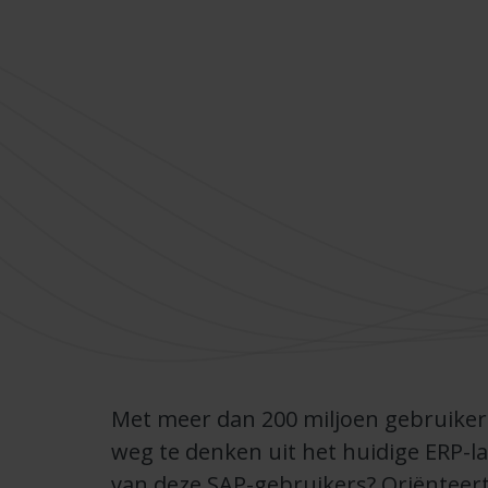
Met meer dan 200 miljoen gebruikers
weg te denken uit het huidige ERP-l
van deze SAP-gebruikers? Oriënteer