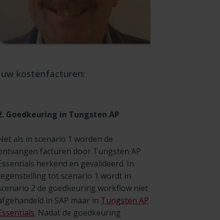
n uw kostenfacturen:
2. Goedkeuring in Tungsten AP
Net als in scenario 1 worden de
ontvangen facturen door Tungsten AP
Essentials herkend en gevalideerd. In
tegenstelling tot scenario 1 wordt in
scenario 2 de goedkeuring workflow niet
afgehandeld in SAP maar in
Tungsten AP
Essentials
. Nadat de goedkeuring