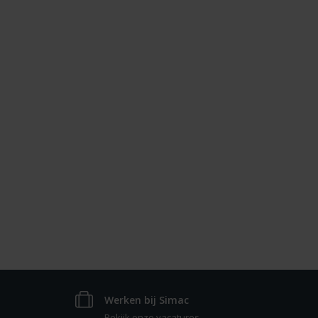
Werken bij Simac
Bekijk onze vacatures