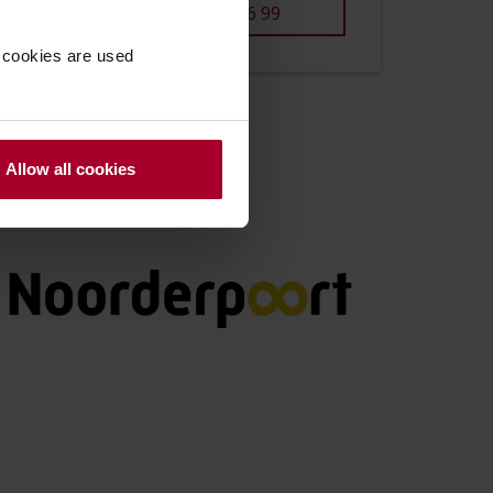
+31 (0)318 64 96 99
 cookies are used
Allow all cookies