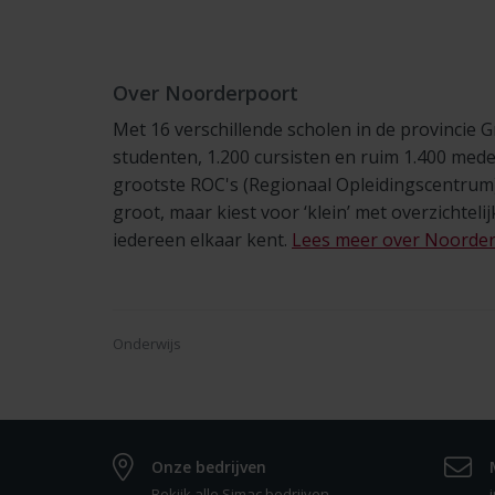
Over Noorderpoort
Met 16 verschillende scholen in de provincie
studenten, 1.200 cursisten en ruim 1.400 med
grootste ROC's (Regionaal Opleidingscentrum
groot, maar kiest voor ‘klein’ met overzichtel
iedereen elkaar kent.
Lees meer over Noorder
Onderwijs
Onze bedrijven
Bekijk alle Simac bedrijven