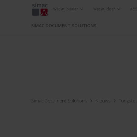
Wat wij bieden
Wat wij doen
Act
SIMAC DOCUMENT SOLUTIONS
Simac Document Solutions
Nieuws
Tungsten