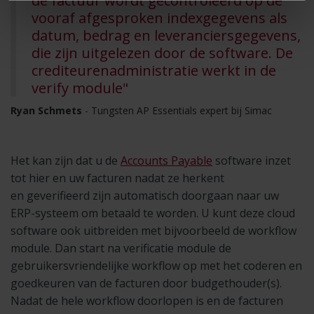
de factuur wordt gecontroleerd op de
vooraf afgesproken indexgegevens als
datum, bedrag en leveranciersgegevens,
die zijn uitgelezen door de software. De
crediteurenadministratie werkt in de
verify module"
Ryan Schmets
- Tungsten AP Essentials expert bij Simac
Het kan zijn dat u de
Accounts Payable
software inzet
tot hier en uw facturen nadat ze herkent
en geverifieerd zijn automatisch doorgaan naar uw
ERP-systeem om betaald te worden. U kunt deze cloud
software ook uitbreiden met bijvoorbeeld de workflow
module. Dan start na verificatie module de
gebruikersvriendelijke workflow op met het coderen en
goedkeuren van de facturen door budgethouder(s).
Nadat de hele workflow doorlopen is en de facturen