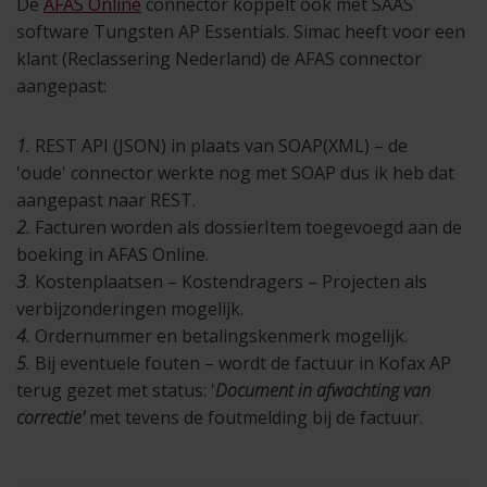
De
AFAS Online
connector koppelt ook met SAAS
software Tungsten AP Essentials. Simac heeft voor een
klant (Reclassering Nederland) de AFAS connector
aangepast:
1.
REST API (JSON) in plaats van SOAP(XML) – de
'oude' connector werkte nog met SOAP dus ik heb dat
aangepast naar REST.
2.
Facturen worden als dossierItem toegevoegd aan de
boeking in AFAS Online.
3.
Kostenplaatsen – Kostendragers – Projecten als
verbijzonderingen mogelijk.
4.
Ordernummer en betalingskenmerk mogelijk.
5.
Bij eventuele fouten – wordt de factuur in Kofax AP
terug gezet met status: '
Document in afwachting van
correctie'
met tevens de foutmelding bij de factuur.