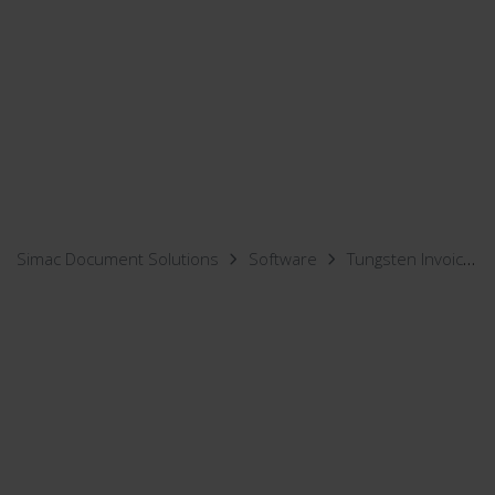
Simac Document Solutions
Software
Tungsten Invoice Agility™