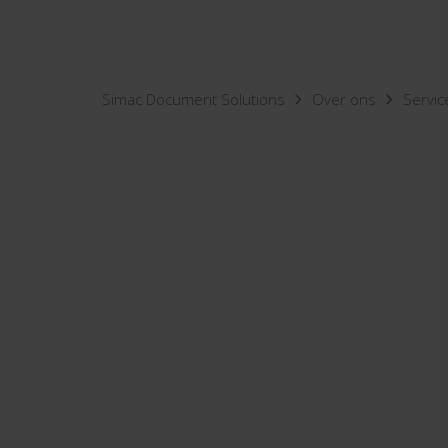
Simac Document Solutions
Over ons
Servic