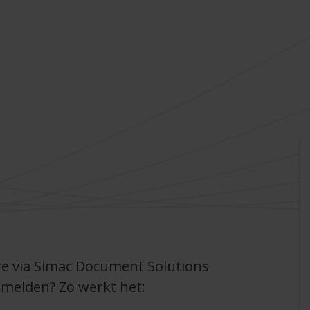
re via Simac Document Solutions
e melden? Zo werkt het: