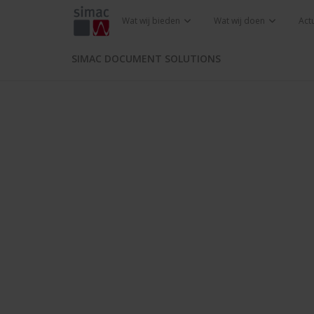
Wat wij bieden
Wat wij doen
Act
SIMAC DOCUMENT SOLUTIONS