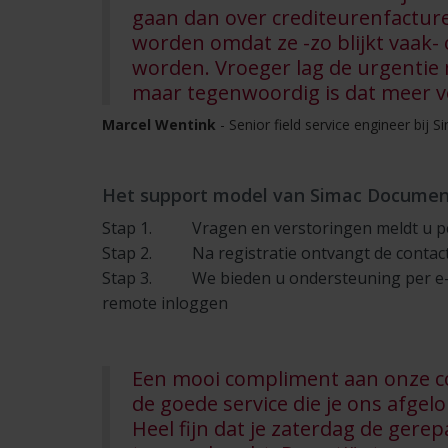
gaan dan over crediteurenfacture
worden omdat ze -zo blijkt vaak
worden. Vroeger lag de urgentie 
maar tegenwoordig is dat meer v
Marcel Wentink
- Senior field service engineer bij
Het support model van Simac Document
Stap 1. Vragen en verstoringen meldt u per
Stap 2.
Na registratie ontvangt de conta
Stap 3. We bieden u ondersteuning per e-ma
remote inloggen
Een mooi compliment aan onze co
de goede service die je ons afge
Heel fijn dat je zaterdag de ger