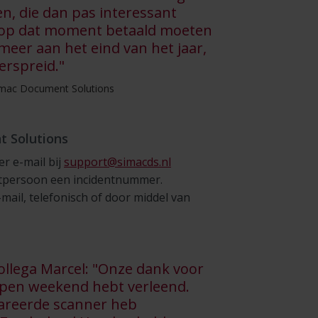
n, die dan pas interessant
- op dat moment betaald moeten
meer aan het eind van het jaar,
erspreid."
 Simac Document Solutions
 Solutions
 e-mail bij
support@simacds.nl
ctpersoon een incidentnummer.
il, telefonisch of door middel van
llega Marcel: "Onze dank voor
lopen weekend hebt verleend.
epareerde scanner heb