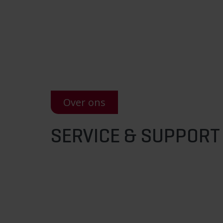
Over ons
SERVICE & SUPPORT