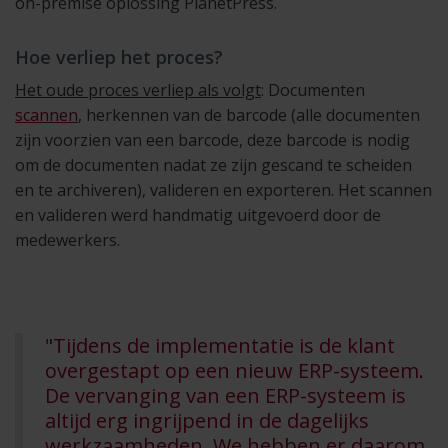
on-premise oplossing PlanetPress.
Hoe verliep het proces?
Het oude proces verliep als volgt
: Documenten
scannen
, herkennen van de barcode (alle documenten
zijn voorzien van een barcode, deze barcode is nodig
om de documenten nadat ze zijn gescand te scheiden
en te archiveren), valideren en exporteren. Het scannen
en valideren werd handmatig uitgevoerd door de
medewerkers.
"Tijdens de implementatie is de klant
overgestapt op een nieuw ERP-systeem.
De vervanging van een ERP-systeem is
altijd erg ingrijpend in de dagelijks
werkzaamheden. We hebben er daarom