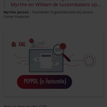
Myrthe en William de tussenbalans op…
Myrthe Jansen
- Teamleider Organistiekosten bij Service
Center Financiën
Hoe is het nu bij CZ?