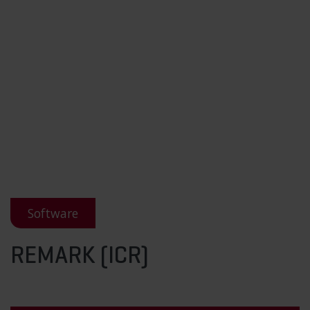
Software
REMARK (ICR)