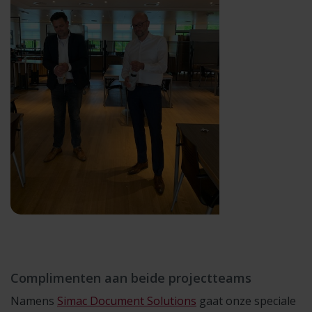
Complimenten aan beide projectteams
Namens
Simac Document Solutions
gaat onze speciale